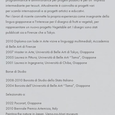
programmatrice e amminstratrice per progetti pubblici e per un' impresa
intermediante per tessuti. Attualmente è coinvolta ai progetti vari
per scambi internazionali e ai progetti artistici e educativi.
Per i lavori di ricente connette la propria esperienza come insegnante della
lingua giapponese e l'interesse per il disegno di frutti e vegetali, per
rappresentare un nuovo progetto
Vege
table art
. I disegni sono stati
pubblicati sia a Firenze che a Tokyo.​
2010 Diploma con lode i
n Arte visive e linguaggi multimediali; Accademia
di Belle Arti di Firenze
2007 Master in Arte; Università di Belle Arti di Tokyo, Giappone
2005 Laurea in Pittura; Università di Belle Arti “Tama”, Giappone
2001 Laurea in Ingegneria; Università di Chiba, Giappone
Borse di Studio
2008-2010 Borsista di Studio dello Stato Italiano
2004 Borsista dell’Università di Belle Arti “Tama”, Giappone​
Selezionato a:
2022 Pocorart, Giappone
2010 Biennale Premio Artemisia, Italy
Painting the nature in Japan, Ueno-no-Mori museum