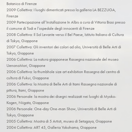
Botanico di Firenze
2009 Collettiva: I luoghi dimenticati presso la galleria LA BEZZUGA,
Firenze
2009 Partecipazione all’Installazione In Albis a cura di Vittoria Biasi presso
il comune di Todi e l’ospedale degli innocenti di Firenze
2008 Collettiva: Il Sol Levante verso il Bel Paese, Istituto Italiano di Cultura
di Tokyo, Giappone
2007 Collettiva: Gli inventori dei colori ad olio, Università di Belle Arti di
Tokyo, Giappone
2006 Collettiva: La natura giapponese Rassegna nazionale del museo
UenonoMori, Giappone
2006 Collettiva: la thumbhole size art exhibition Rassegna del centro di
cultura di Fukui, Giappone
2006 Collettiva: la Mostra di Belle Arti di Itami Rassegna nazionale di
pittura, Itami, Giappone
2006 Personale: la mostra dei disegni realizzati nei luoghi di Myoko-
Kogen, Niigata, Giappone
2006 Personale: One-day One-man Show, Università di Belle Arti di
Tokyo, Giappone
2005 Collettiva: Mostra di 5 Artisti, museo di Setagaya, Giappone
2004 Collettiva: ART 45, Galleria Yokohama, Giappone