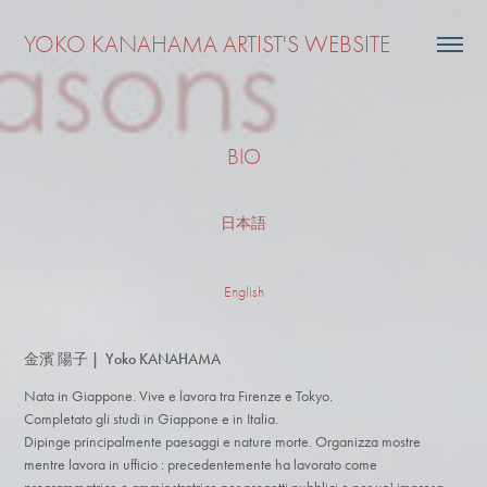
YOKO KANAHAMA ARTIST'S WEBSITE
BIO
日本語
English
金濱 陽子 | Yoko KANAHAMA
Nata in Giappone. Vive e lavora tra Firenze e Tokyo.
Completato gli studi in Giappone e in Italia.
Dipinge principalmente paesaggi e nature morte. Organizza mostre
mentre lavora in ufficio : precedentemente ha lavorato come